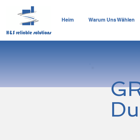
Heim
Warum Uns Wählen
GR
Du