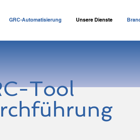
GRC-Automatisierung
Unsere Dienste
Bran
C-Tool
rchführung