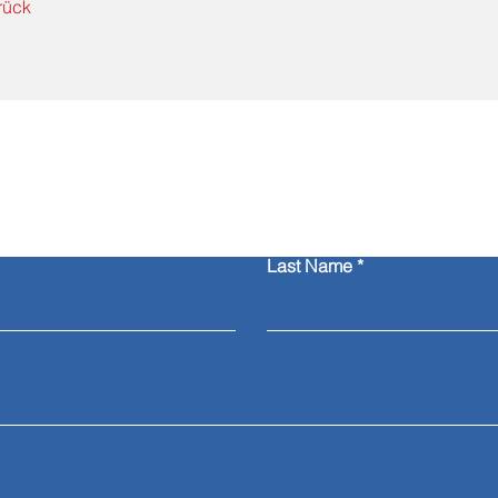
rück
Kontaktieren Sie uns
Last Name