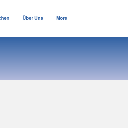
chen
Über Uns
More