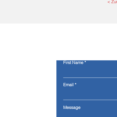
< Zu
First Name
Email
Message