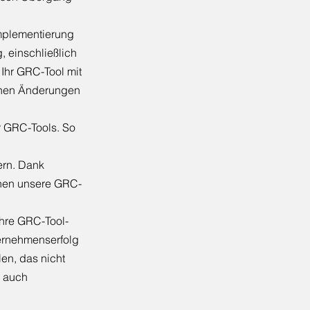
implementierung
 einschließlich
Ihr GRC-Tool mit
chen Änderungen
r GRC-Tools. So
ern. Dank
hnen unsere GRC-
Ihre GRC-Tool-
ternehmenserfolg
len, das nicht
n auch