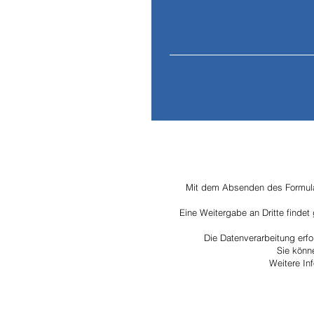
Adresse: Flughafenstraße 6
Mit dem Absenden des Formular
Eine Weitergabe an Dritte findet 
Die Datenverarbeitung erfo
Sie könne
Weitere In
© 2023 H&S reliablesolutions